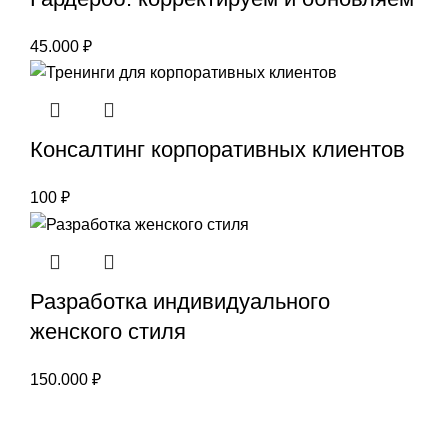
45.000
₽
Консалтинг корпоративных клиентов
100
₽
Разработка индивидуального
женского стиля
150.000
₽
Россия, 119049 г. Москва