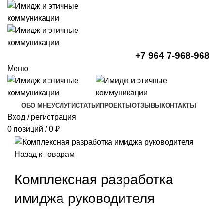
+7 964 7-968-968
Меню
ОБО МНЕ
УСЛУГИ
СТАТЬИ
ПРОЕКТЫ
ОТЗЫВЫ
КОНТАКТЫ
Вход / регистрация
0
позиций
/
0
₽
Назад к товарам
Комплексная разработка
имиджа руководителя